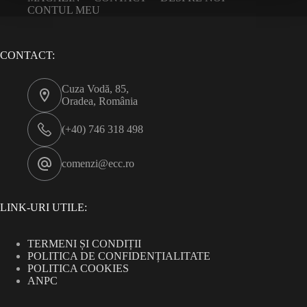
12 lei.
CONTUL MEU
CONTACT:
Cuza Vodă, 85,
Oradea, România
(+40) 746 318 498
comenzi@ecc.ro
LINK-URI UTILE:
TERMENI ȘI CONDIȚII
POLITICA DE CONFIDENȚIALITATE
POLITICA COOKIES
ANPC