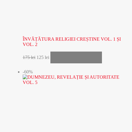
ÎNVĂȚĂTURA RELIGIEI CREȘTINE VOL. 1 ȘI
VOL. 2
MAI MULTE DETALII
175
lei
125
lei
-60%