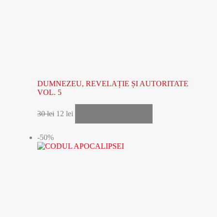
DUMNEZEU, REVELAȚIE ȘI AUTORITATE
VOL. 5
ADAUGĂ ÎN COȘ
30
lei
12
lei
-50%