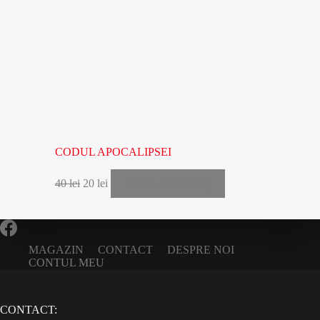
CODUL APOCALIPSEI
ADAUGĂ ÎN COȘ
40
lei
20
lei
MAGAZIN
CONTACT
DESPRE NOI
CONTUL MEU
CONTACT: