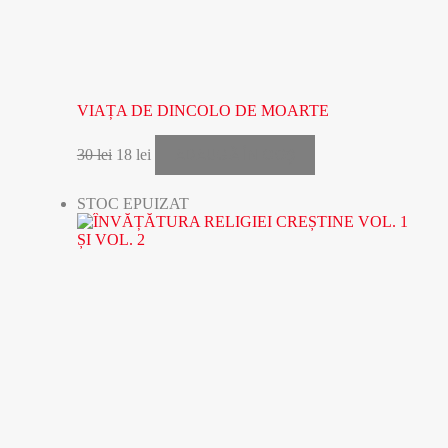
VIAȚA DE DINCOLO DE MOARTE
ADAUGĂ ÎN COȘ
30
lei
18
lei
STOC EPUIZAT