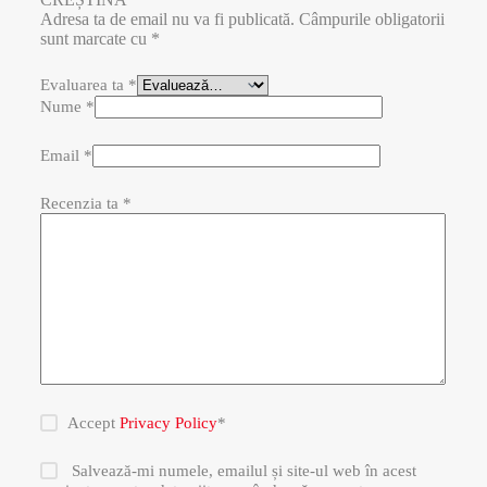
Adresa ta de email nu va fi publicată.
Câmpurile obligatorii
sunt marcate cu
*
Evaluarea ta
*
Nume
*
Email
*
Recenzia ta
*
Accept
Privacy Policy
*
Salvează-mi numele, emailul și site-ul web în acest