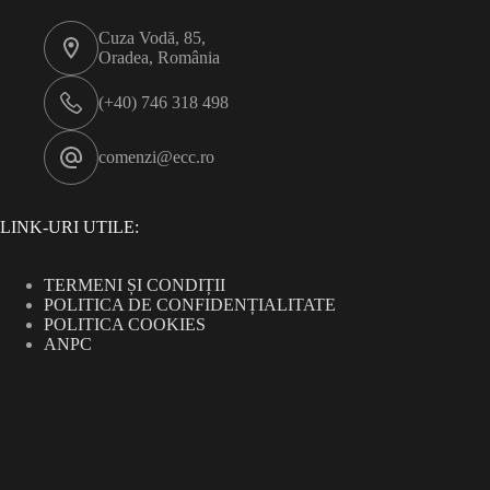
Cuza Vodă, 85,
Oradea, România
(+40) 746 318 498
comenzi@ecc.ro
LINK-URI UTILE:
TERMENI ȘI CONDIȚII
POLITICA DE CONFIDENȚIALITATE
POLITICA COOKIES
ANPC