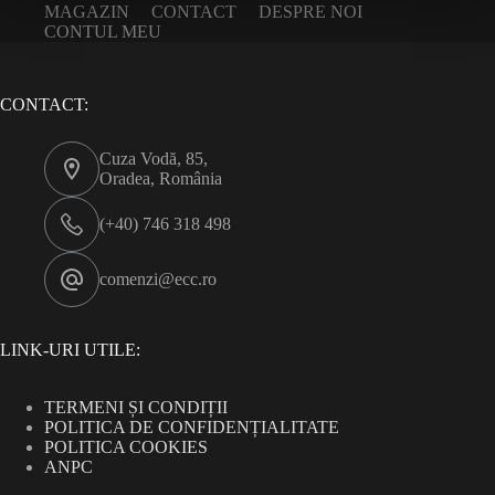
MAGAZIN
CONTACT
DESPRE NOI
CONTUL MEU
CONTACT:
Cuza Vodă, 85,
Oradea, România
(+40) 746 318 498
comenzi@ecc.ro
LINK-URI UTILE:
TERMENI ȘI CONDIȚII
POLITICA DE CONFIDENȚIALITATE
POLITICA COOKIES
ANPC