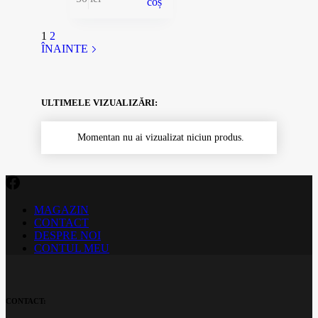
coș
1
2
ÎNAINTE
ULTIMELE VIZUALIZĂRI:
Momentan nu ai vizualizat niciun produs.
MAGAZIN
CONTACT
DESPRE NOI
CONTUL MEU
CONTACT: