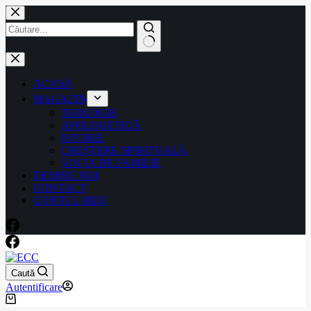
ACASĂ
MAGAZIN
TEOLOGIE
APOLOGETICĂ
ISTORIE
CREȘTERE SPIRITUALĂ
VIAȚA DE FAMILIE
DESPRE NOI
CONTACT
CONTUL MEU
Caută
Autentificare