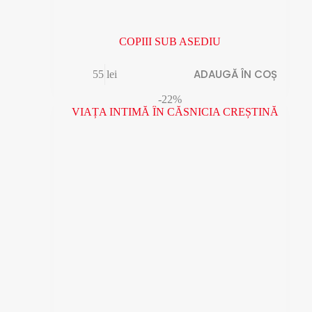
COPIII SUB ASEDIU
ADAUGĂ ÎN COȘ
55
lei
-22%