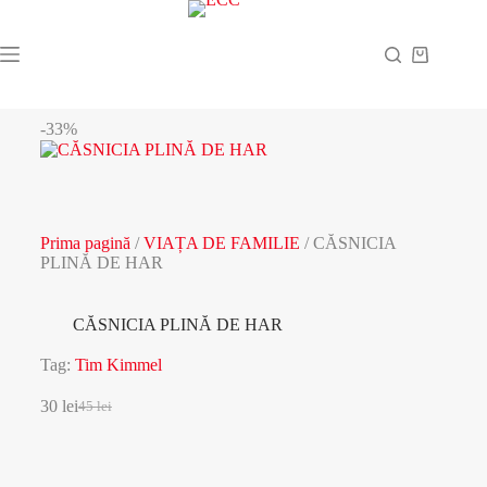
-33%
Prima pagină
/
VIAȚA DE FAMILIE
/ CĂSNICIA
PLINĂ DE HAR
CĂSNICIA PLINĂ DE HAR
Tag:
Tim Kimmel
30
lei
45
lei