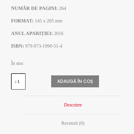
NUMĂR DE PAGINI:
264
FORMAT:
145 x 205 mm
ANUL APARIȚIEI:
2016
ISBN:
979-973-1990-51-4
În stoc
ADAUGĂ ÎN COȘ
Descriere
Recenzii (0)