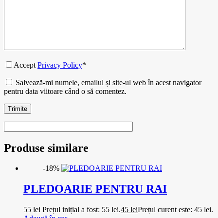
Accept
Privacy Policy
*
Salvează-mi numele, emailul și site-ul web în acest navigator
pentru data viitoare când o să comentez.
Trimite
Produse similare
-18%
PLEDOARIE PENTRU RAI
55
lei
Prețul inițial a fost: 55 lei.
45
lei
Prețul curent este: 45 lei.