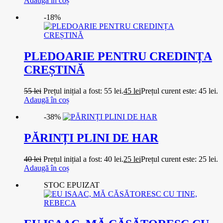
Adaugă în coș
-18%
PLEDOARIE PENTRU CREDINȚA
CREȘTINĂ
55
lei
Prețul inițial a fost: 55 lei.
45
lei
Prețul curent este: 45 lei.
Adaugă în coș
-38%
PĂRINȚI PLINI DE HAR
40
lei
Prețul inițial a fost: 40 lei.
25
lei
Prețul curent este: 25 lei.
Adaugă în coș
STOC EPUIZAT