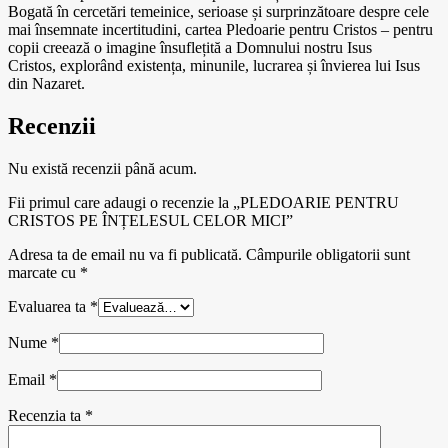
Bogată în cercetări temeinice, serioase și surprinzătoare despre cele
mai însemnate incertitudini, cartea Pledoarie pentru Cristos – pentru
copii creează o imagine însuflețită a Domnului nostru Isus
Cristos, explorând existența, minunile, lucrarea și învierea lui Isus
din Nazaret.
Recenzii
Nu există recenzii până acum.
Fii primul care adaugi o recenzie la „PLEDOARIE PENTRU
CRISTOS PE ÎNȚELESUL CELOR MICI”
Adresa ta de email nu va fi publicată.
Câmpurile obligatorii sunt
marcate cu
*
Evaluarea ta
*
Nume
*
Email
*
Recenzia ta
*