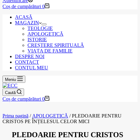
Autentificare
Coș de cumpărături
0
ACASĂ
MAGAZIN
TEOLOGIE
APOLOGETICĂ
ISTORIE
CREȘTERE SPIRITUALĂ
VIAȚA DE FAMILIE
DESPRE NOI
CONTACT
CONTUL MEU
Meniu
Caută
Coș de cumpărături
0
Prima pagină
/
APOLOGETICĂ
/ PLEDOARIE PENTRU
CRISTOS PE ÎNȚELESUL CELOR MICI
PLEDOARIE PENTRU CRISTOS