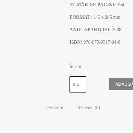
NUMĂR DE PAGINI:
264
FORMAT:
145 x 205 mm
ANUL APARIȚIEI:
2008
ISBN:
978-973-9317-94-8
În stoc
ADAUGĂ
Descriere
Recenzii (0)