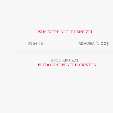
ISUS ÎNTRE ALȚI DUMNEZEI
ADAUGĂ ÎN COȘ
25
lei
40
lei
STOC EPUIZAT