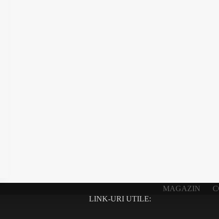
MAGAZIN
C
LINK-URI UTILE: