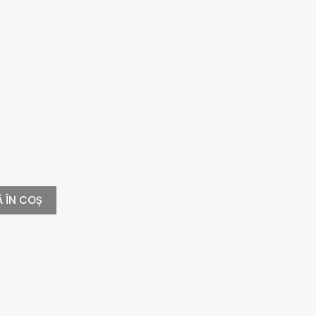
 ÎN COȘ