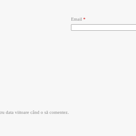
Email
*
tru data viitoare când o să comentez.