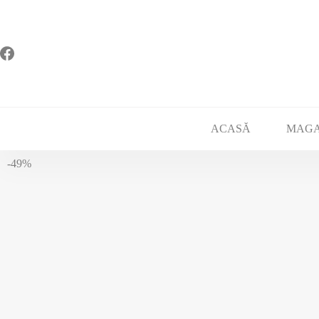
ACASĂ
MAGA
-49%