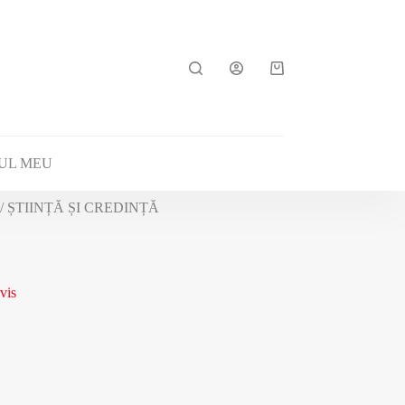
UL MEU
/ ȘTIINȚĂ ȘI CREDINȚĂ
vis