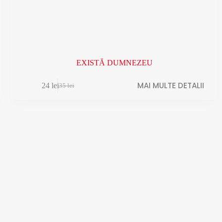
EXISTĂ DUMNEZEU
MAI MULTE DETALII
24
lei
35
lei