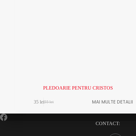
PLEDOARIE PENTRU CRISTOS
MAI MULTE DETALII
35
lei
55
lei
CONTACT: