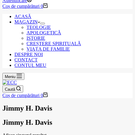
Autentificare
Coș de cumpărături
0
ACASĂ
MAGAZIN
TEOLOGIE
APOLOGETICĂ
ISTORIE
CREȘTERE SPIRITUALĂ
VIAȚA DE FAMILIE
DESPRE NOI
CONTACT
CONTUL MEU
Meniu
Caută
Coș de cumpărături
0
Jimmy H. Davis
Jimmy H. Davis