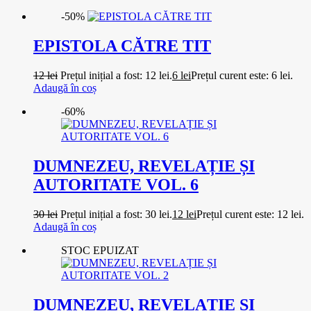
-50%
EPISTOLA CĂTRE TIT
12
lei
Prețul inițial a fost: 12 lei.
6
lei
Prețul curent este: 6 lei.
Adaugă în coș
-60%
DUMNEZEU, REVELAȚIE ȘI
AUTORITATE VOL. 6
30
lei
Prețul inițial a fost: 30 lei.
12
lei
Prețul curent este: 12 lei.
Adaugă în coș
STOC EPUIZAT
DUMNEZEU, REVELAȚIE ȘI