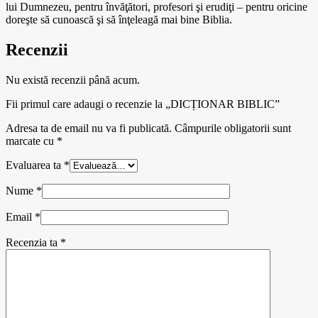
lui Dumnezeu, pentru învăţători, profesori şi erudiţi – pentru oricine
doreşte să cunoască şi să înţeleagă mai bine Biblia.
Recenzii
Nu există recenzii până acum.
Fii primul care adaugi o recenzie la „DICȚIONAR BIBLIC”
Adresa ta de email nu va fi publicată.
Câmpurile obligatorii sunt
marcate cu
*
Evaluarea ta
*
Nume
*
Email
*
Recenzia ta
*