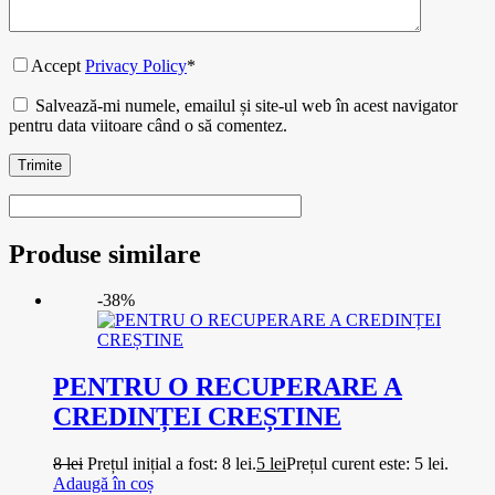
Accept
Privacy Policy
*
Salvează-mi numele, emailul și site-ul web în acest navigator
pentru data viitoare când o să comentez.
Trimite
Produse similare
-38%
PENTRU O RECUPERARE A
CREDINȚEI CREȘTINE
8
lei
Prețul inițial a fost: 8 lei.
5
lei
Prețul curent este: 5 lei.
Adaugă în coș