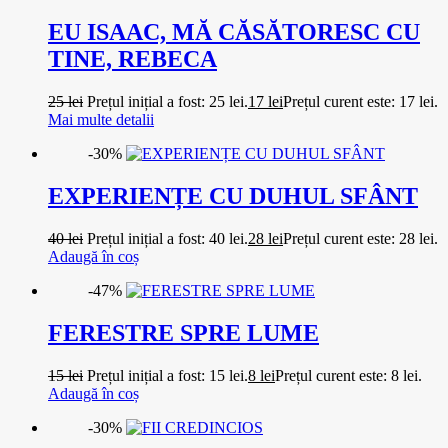
EU ISAAC, MĂ CĂSĂTORESC CU
TINE, REBECA
25
lei
Prețul inițial a fost: 25 lei.
17
lei
Prețul curent este: 17 lei.
Mai multe detalii
-30%
EXPERIENȚE CU DUHUL SFÂNT
40
lei
Prețul inițial a fost: 40 lei.
28
lei
Prețul curent este: 28 lei.
Adaugă în coș
-47%
FERESTRE SPRE LUME
15
lei
Prețul inițial a fost: 15 lei.
8
lei
Prețul curent este: 8 lei.
Adaugă în coș
-30%