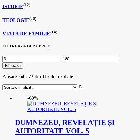
(12)
ISTORIE
(26)
TEOLOGIE
(14)
VIAȚA DE FAMILIE
FILTREAZĂ DUPĂ PREȚ:
Filtrează
Afișare: 64 - 72 din 115 de rezultate
-60%
DUMNEZEU, REVELAȚIE ȘI
AUTORITATE VOL. 5