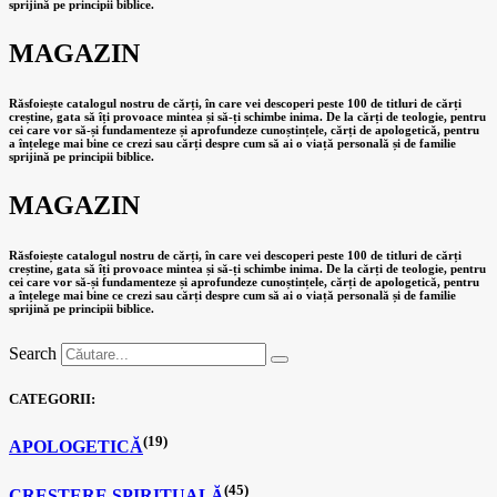
sprijină pe principii biblice.
MAGAZIN
Răsfoiește catalogul nostru de cărți, în care vei descoperi peste 100 de titluri de cărți
creștine, gata să îți provoace mintea și să-ți schimbe inima. De la cărți de teologie, pentru
cei care vor să-și fundamenteze și aprofundeze cunoștințele, cărți de apologetică, pentru
a înțelege mai bine ce crezi sau cărți despre cum să ai o viață personală și de familie
sprijină pe principii biblice.
MAGAZIN
Răsfoiește catalogul nostru de cărți, în care vei descoperi peste 100 de titluri de cărți
creștine, gata să îți provoace mintea și să-ți schimbe inima. De la cărți de teologie, pentru
cei care vor să-și fundamenteze și aprofundeze cunoștințele, cărți de apologetică, pentru
a înțelege mai bine ce crezi sau cărți despre cum să ai o viață personală și de familie
sprijină pe principii biblice.
Search
CATEGORII:
(19)
APOLOGETICĂ
(45)
CREȘTERE SPIRITUALĂ