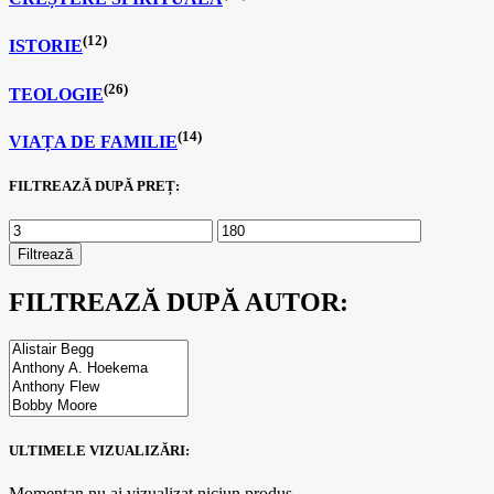
(12)
ISTORIE
(26)
TEOLOGIE
(14)
VIAȚA DE FAMILIE
FILTREAZĂ DUPĂ PREȚ:
Filtrează
FILTREAZĂ DUPĂ AUTOR:
ULTIMELE VIZUALIZĂRI:
Momentan nu ai vizualizat niciun produs.