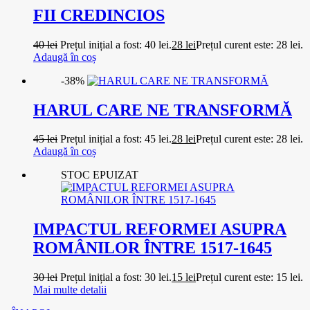
FII CREDINCIOS
40
lei
Prețul inițial a fost: 40 lei.
28
lei
Prețul curent este: 28 lei.
Adaugă în coș
-38%
HARUL CARE NE TRANSFORMĂ
45
lei
Prețul inițial a fost: 45 lei.
28
lei
Prețul curent este: 28 lei.
Adaugă în coș
STOC EPUIZAT
IMPACTUL REFORMEI ASUPRA
ROMÂNILOR ÎNTRE 1517-1645
30
lei
Prețul inițial a fost: 30 lei.
15
lei
Prețul curent este: 15 lei.
Mai multe detalii