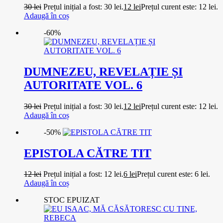
30
lei
Prețul inițial a fost: 30 lei.
12
lei
Prețul curent este: 12 lei.
Adaugă în coș
-60%
DUMNEZEU, REVELAȚIE ȘI
AUTORITATE VOL. 6
30
lei
Prețul inițial a fost: 30 lei.
12
lei
Prețul curent este: 12 lei.
Adaugă în coș
-50%
EPISTOLA CĂTRE TIT
12
lei
Prețul inițial a fost: 12 lei.
6
lei
Prețul curent este: 6 lei.
Adaugă în coș
STOC EPUIZAT