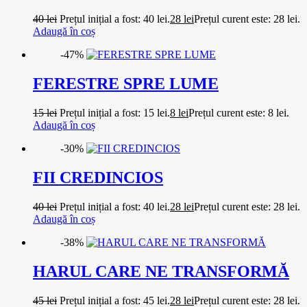
40
lei
Prețul inițial a fost: 40 lei.
28
lei
Prețul curent este: 28 lei.
Adaugă în coș
-47%
FERESTRE SPRE LUME
15
lei
Prețul inițial a fost: 15 lei.
8
lei
Prețul curent este: 8 lei.
Adaugă în coș
-30%
FII CREDINCIOS
40
lei
Prețul inițial a fost: 40 lei.
28
lei
Prețul curent este: 28 lei.
Adaugă în coș
-38%
HARUL CARE NE TRANSFORMĂ
45
lei
Prețul inițial a fost: 45 lei.
28
lei
Prețul curent este: 28 lei.