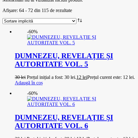
Afișare: 64 - 72 din 115 de rezultate
-60%
DUMNEZEU, REVELAȚIE ȘI
AUTORITATE VOL. 5
30
lei
Prețul inițial a fost: 30 lei.
12
lei
Prețul curent este: 12 lei.
Adaugă în coș
-60%
DUMNEZEU, REVELAȚIE ȘI
AUTORITATE VOL. 6