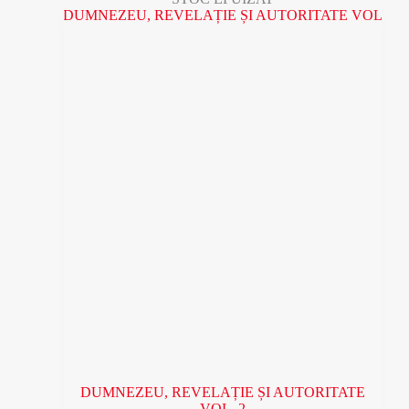
30 lei.
DUMNEZEU, REVELAȚIE ȘI AUTORITATE
VOL. 2