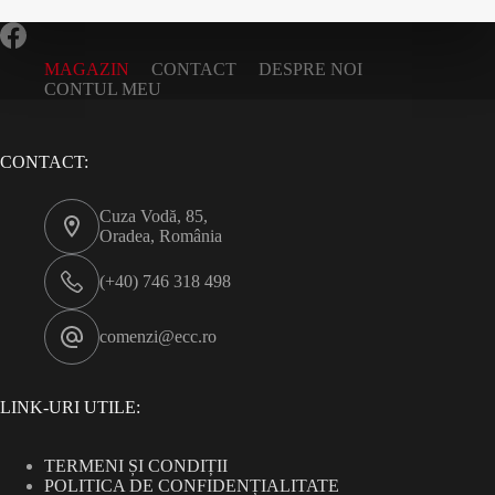
MAGAZIN
CONTACT
DESPRE NOI
CONTUL MEU
CONTACT:
Cuza Vodă, 85,
Oradea, România
(+40) 746 318 498
comenzi@ecc.ro
LINK-URI UTILE:
TERMENI ȘI CONDIȚII
POLITICA DE CONFIDENȚIALITATE