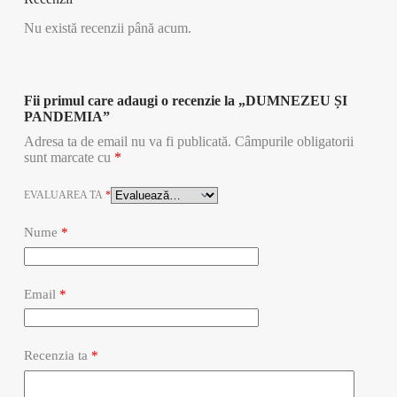
Nu există recenzii până acum.
Fii primul care adaugi o recenzie la „DUMNEZEU ȘI
PANDEMIA”
Adresa ta de email nu va fi publicată.
Câmpurile obligatorii
sunt marcate cu
*
EVALUAREA TA
*
Nume
*
Email
*
Recenzia ta
*