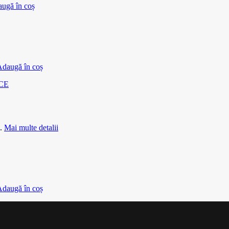
ugă în coș
daugă în coș
.
Mai multe detalii
daugă în coș