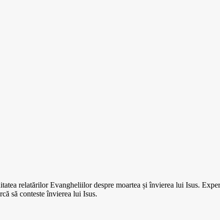
tatea relatărilor Evangheliilor despre moartea și învierea lui Isus. Exp
rcă să conteste învierea lui Isus.