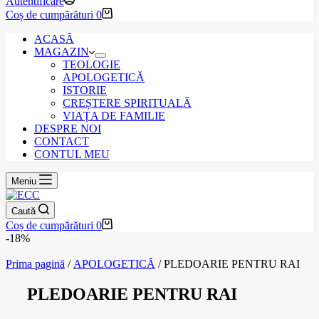
Autentificare
Coș de cumpărături
0
ACASĂ
MAGAZIN
TEOLOGIE
APOLOGETICĂ
ISTORIE
CREȘTERE SPIRITUALĂ
VIAȚA DE FAMILIE
DESPRE NOI
CONTACT
CONTUL MEU
Meniu
Caută
Coș de cumpărături
0
-18%
Prima pagină
/
APOLOGETICĂ
/ PLEDOARIE PENTRU RAI
PLEDOARIE PENTRU RAI