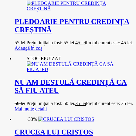
PLEDOARIE PENTRU CREDINȚA
CREȘTINĂ
55
lei
Prețul inițial a fost: 55 lei.
45
lei
Prețul curent este: 45 lei.
Adaugă în coș
STOC EPUIZAT
NU AM DESTULĂ CREDINȚĂ CA
SĂ FIU ATEU
50
lei
Prețul inițial a fost: 50 lei.
35
lei
Prețul curent este: 35 lei.
Mai multe detalii
-33%
CRUCEA LUI CRISTOS