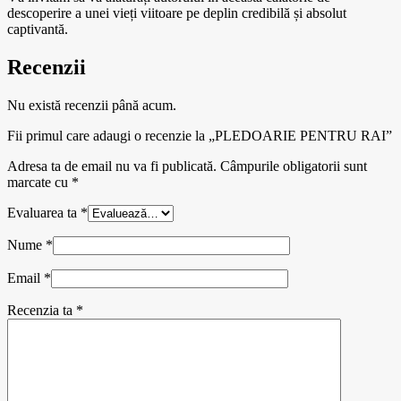
descoperire a unei vieți viitoare pe deplin credibilă și absolut
captivantă.
Recenzii
Nu există recenzii până acum.
Fii primul care adaugi o recenzie la „PLEDOARIE PENTRU RAI”
Adresa ta de email nu va fi publicată.
Câmpurile obligatorii sunt
marcate cu
*
Evaluarea ta
*
Nume
*
Email
*
Recenzia ta
*