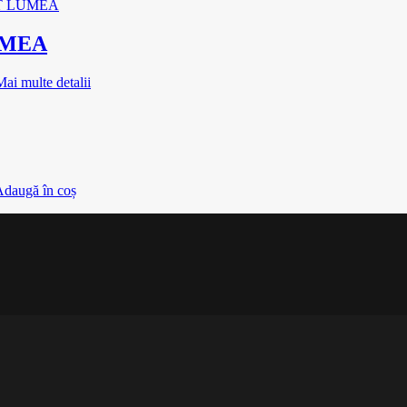
UMEA
Mai multe detalii
daugă în coș