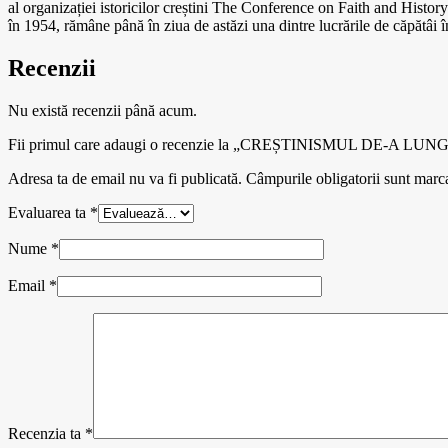
al organizației istoricilor creștini The Conference on Faith and History
în 1954, rămâne până în ziua de astăzi una dintre lucrările de căpătâi în
Recenzii
Nu există recenzii până acum.
Fii primul care adaugi o recenzie la „CREȘTINISMUL DE-A 
Adresa ta de email nu va fi publicată.
Câmpurile obligatorii sunt marc
Evaluarea ta
*
Nume
*
Email
*
Recenzia ta
*