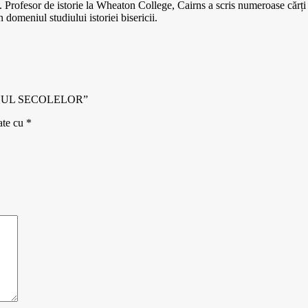
. Profesor de istorie la Wheaton College, Cairns a scris numeroase cărți ș
 domeniul studiului istoriei bisericii.
LUNGUL SECOLELOR”
ate cu
*