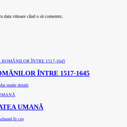
ru data viitoare când o să comentez.
MÂNILOR ÎNTRE 1517-1645
Mai multe detalii
TATEA UMANĂ
daugă în coș