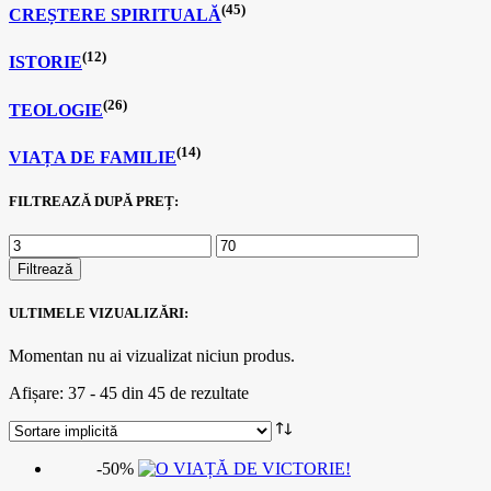
(45)
CREȘTERE SPIRITUALĂ
(12)
ISTORIE
(26)
TEOLOGIE
(14)
VIAȚA DE FAMILIE
FILTREAZĂ DUPĂ PREȚ:
Filtrează
ULTIMELE VIZUALIZĂRI:
Momentan nu ai vizualizat niciun produs.
Afișare: 37 - 45 din 45 de rezultate
-50%