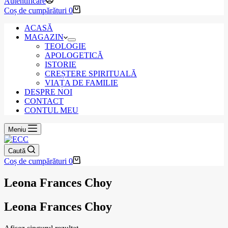
Autentificare
Coș de cumpărături
0
ACASĂ
MAGAZIN
TEOLOGIE
APOLOGETICĂ
ISTORIE
CREȘTERE SPIRITUALĂ
VIAȚA DE FAMILIE
DESPRE NOI
CONTACT
CONTUL MEU
Meniu
Caută
Coș de cumpărături
0
Leona Frances Choy
Leona Frances Choy