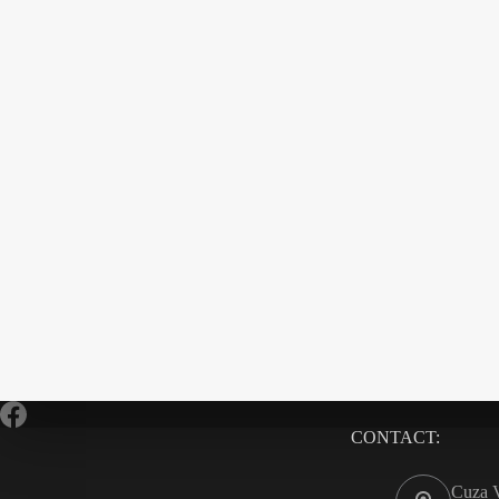
CONTACT:
Cuza V