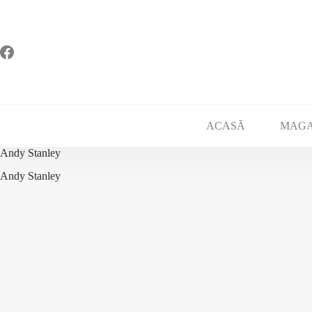
Sari
la
conținut
ACASĂ
MAGA
Andy Stanley
Andy Stanley