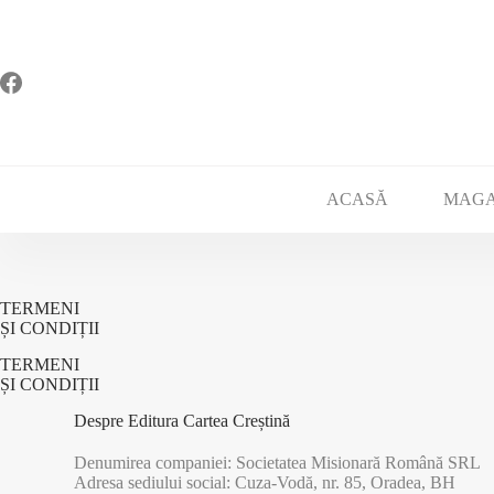
Sari
la
conținut
ACASĂ
MAGA
TERMENI
ȘI CONDIȚII
TERMENI
ȘI CONDIȚII
Despre Editura Cartea Creștină
Denumirea companiei: Societatea Misionară Română SRL
Adresa sediului social: Cuza-Vodă, nr. 85, Oradea, BH