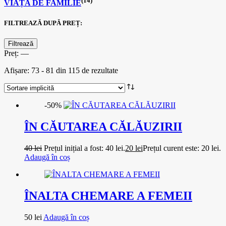
(14)
VIAȚA DE FAMILIE
FILTREAZĂ DUPĂ PREȚ:
Filtrează
Preț:
—
Afișare: 73 - 81 din 115 de rezultate
-50%
ÎN CĂUTAREA CĂLĂUZIRII
40
lei
Prețul inițial a fost: 40 lei.
20
lei
Prețul curent este: 20 lei.
Adaugă în coș
ÎNALTA CHEMARE A FEMEII
50
lei
Adaugă în coș