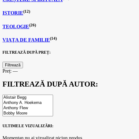
(12)
ISTORIE
(26)
TEOLOGIE
(14)
VIAȚA DE FAMILIE
FILTREAZĂ DUPĂ PREȚ:
Filtrează
Preț:
—
FILTREAZĂ DUPĂ AUTOR:
ULTIMELE VIZUALIZĂRI:
Momentan nu ai vizualizat niciun produs.