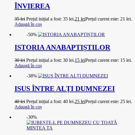
ÎNVIEREA
35
lei
Prețul inițial a fost: 35 lei.
21
lei
Prețul curent este: 21 lei.
Adaugă în coș
-50%
ISTORIA ANABAPTIȘTILOR
30
lei
Prețul inițial a fost: 30 lei.
15
lei
Prețul curent este: 15 lei.
Adaugă în coș
-38%
ISUS ÎNTRE ALȚI DUMNEZEI
40
lei
Prețul inițial a fost: 40 lei.
25
lei
Prețul curent este: 25 lei.
Adaugă în coș
-30%