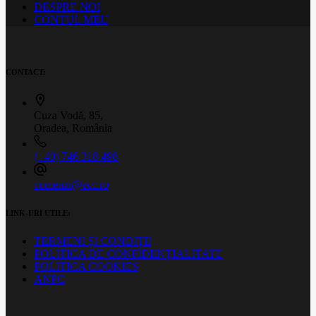
DESPRE NOI
CONTUL MEU
CONTACT:
Cuza Vodă, 85,
Oradea, România
(+40) 746 318 498
comenzi@ecc.ro
LINK-URI UTILE:
TERMENI ȘI CONDIȚII
POLITICA DE CONFIDENȚIALITATE
POLITICA COOKIES
ANPC