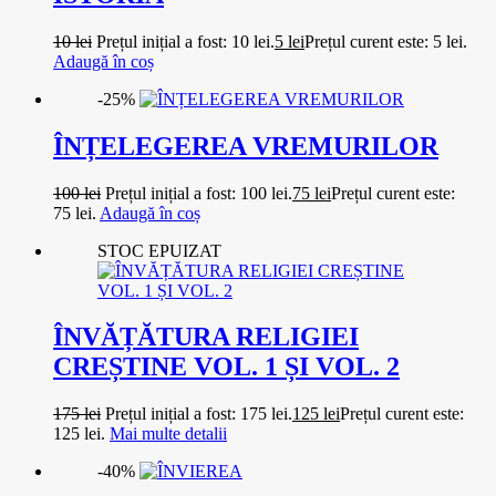
10
lei
Prețul inițial a fost: 10 lei.
5
lei
Prețul curent este: 5 lei.
Adaugă în coș
-25%
ÎNȚELEGEREA VREMURILOR
100
lei
Prețul inițial a fost: 100 lei.
75
lei
Prețul curent este:
75 lei.
Adaugă în coș
STOC EPUIZAT
ÎNVĂȚĂTURA RELIGIEI
CREȘTINE VOL. 1 ȘI VOL. 2
175
lei
Prețul inițial a fost: 175 lei.
125
lei
Prețul curent este:
125 lei.
Mai multe detalii
-40%