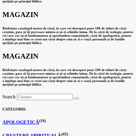
sprijină pe principii biblice.
MAGAZIN
Răsfoiește catalogul nostru de cărți, în care vei descoperi peste 100 de titluri de cărți
creștine, gata să îți provoace mintea și să-ți schimbe inima. De la cărți de teologie, pentru
cei care vor să-și fundamenteze și aprofundeze cunoștințele, cărți de apologetică, pentru
a înțelege mai bine ce crezi sau cărți despre cum să ai o viață personală și de familie
sprijină pe principii biblice.
MAGAZIN
Răsfoiește catalogul nostru de cărți, în care vei descoperi peste 100 de titluri de cărți
creștine, gata să îți provoace mintea și să-ți schimbe inima. De la cărți de teologie, pentru
cei care vor să-și fundamenteze și aprofundeze cunoștințele, cărți de apologetică, pentru
a înțelege mai bine ce crezi sau cărți despre cum să ai o viață personală și de familie
sprijină pe principii biblice.
Search
CATEGORII:
(19)
APOLOGETICĂ
(45)
CREȘTERE SPIRITUALĂ