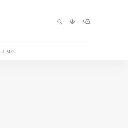
0
UL MEU