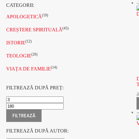
CATEGORII:
(19)
APOLOGETICĂ
(45)
CREȘTERE SPIRITUALĂ
(12)
ISTORIE
(26)
TEOLOGIE
(14)
VIAȚA DE FAMILIE
FILTREAZĂ DUPĂ PREȚ:
FILTREAZĂ
FILTREAZĂ DUPĂ AUTOR: