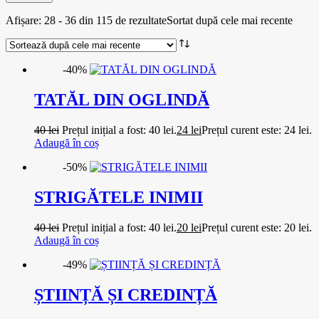
Afișare: 28 - 36 din 115 de rezultate
Sortat după cele mai recente
-40%
TATĂL DIN OGLINDĂ
40
lei
Prețul inițial a fost: 40 lei.
24
lei
Prețul curent este: 24 lei.
Adaugă în coș
-50%
STRIGĂTELE INIMII
40
lei
Prețul inițial a fost: 40 lei.
20
lei
Prețul curent este: 20 lei.
Adaugă în coș
-49%
ȘTIINȚĂ ȘI CREDINȚĂ