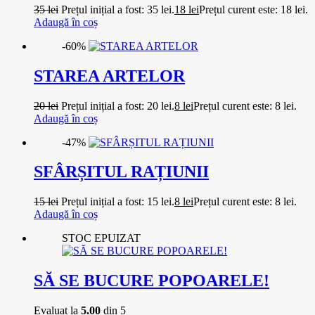
35
lei
Prețul inițial a fost: 35 lei.
18
lei
Prețul curent este: 18 lei.
Adaugă în coș
-60%
STAREA ARTELOR
20
lei
Prețul inițial a fost: 20 lei.
8
lei
Prețul curent este: 8 lei.
Adaugă în coș
-47%
SFÂRȘITUL RAȚIUNII
15
lei
Prețul inițial a fost: 15 lei.
8
lei
Prețul curent este: 8 lei.
Adaugă în coș
STOC EPUIZAT
SĂ SE BUCURE POPOARELE!
Evaluat la
5.00
din 5