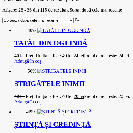
Afișare: 28 - 36 din 115 de rezultate
Sortat după cele mai recente
-40%
TATĂL DIN OGLINDĂ
40
lei
Prețul inițial a fost: 40 lei.
24
lei
Prețul curent este: 24 lei.
Adaugă în coș
-50%
STRIGĂTELE INIMII
40
lei
Prețul inițial a fost: 40 lei.
20
lei
Prețul curent este: 20 lei.
Adaugă în coș
-49%
ȘTIINȚĂ ȘI CREDINȚĂ