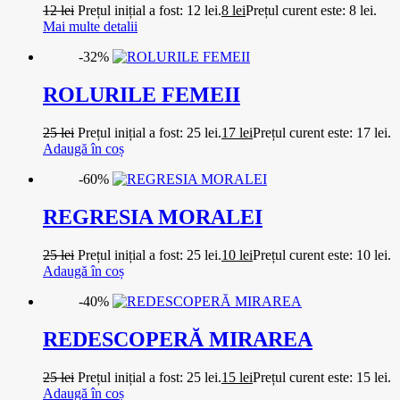
12
lei
Prețul inițial a fost: 12 lei.
8
lei
Prețul curent este: 8 lei.
Mai multe detalii
-32%
ROLURILE FEMEII
25
lei
Prețul inițial a fost: 25 lei.
17
lei
Prețul curent este: 17 lei.
Adaugă în coș
-60%
REGRESIA MORALEI
25
lei
Prețul inițial a fost: 25 lei.
10
lei
Prețul curent este: 10 lei.
Adaugă în coș
-40%
REDESCOPERĂ MIRAREA
25
lei
Prețul inițial a fost: 25 lei.
15
lei
Prețul curent este: 15 lei.
Adaugă în coș