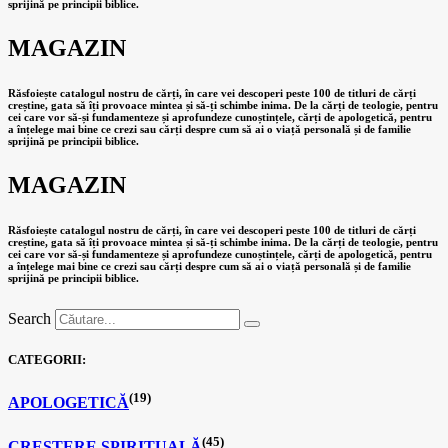
sprijină pe principii biblice.
MAGAZIN
Răsfoiește catalogul nostru de cărți, în care vei descoperi peste 100 de titluri de cărți
creștine, gata să îți provoace mintea și să-ți schimbe inima. De la cărți de teologie, pentru
cei care vor să-și fundamenteze și aprofundeze cunoștințele, cărți de apologetică, pentru
a înțelege mai bine ce crezi sau cărți despre cum să ai o viață personală și de familie
sprijină pe principii biblice.
MAGAZIN
Răsfoiește catalogul nostru de cărți, în care vei descoperi peste 100 de titluri de cărți
creștine, gata să îți provoace mintea și să-ți schimbe inima. De la cărți de teologie, pentru
cei care vor să-și fundamenteze și aprofundeze cunoștințele, cărți de apologetică, pentru
a înțelege mai bine ce crezi sau cărți despre cum să ai o viață personală și de familie
sprijină pe principii biblice.
Search
CATEGORII:
(19)
APOLOGETICĂ
(45)
CREȘTERE SPIRITUALĂ