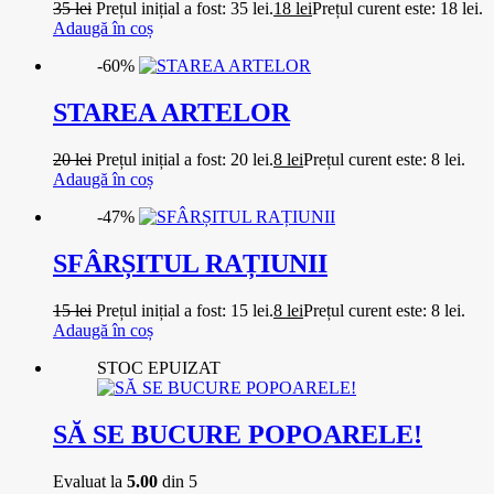
35
lei
Prețul inițial a fost: 35 lei.
18
lei
Prețul curent este: 18 lei.
Adaugă în coș
-60%
STAREA ARTELOR
20
lei
Prețul inițial a fost: 20 lei.
8
lei
Prețul curent este: 8 lei.
Adaugă în coș
-47%
SFÂRȘITUL RAȚIUNII
15
lei
Prețul inițial a fost: 15 lei.
8
lei
Prețul curent este: 8 lei.
Adaugă în coș
STOC EPUIZAT
SĂ SE BUCURE POPOARELE!
Evaluat la
5.00
din 5