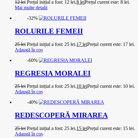
12
lei
Prețul inițial a fost: 12 lei.
8
lei
Prețul curent este: 8 lei.
Mai multe detalii
-32%
ROLURILE FEMEII
25
lei
Prețul inițial a fost: 25 lei.
17
lei
Prețul curent este: 17 lei.
Adaugă în coș
-60%
REGRESIA MORALEI
25
lei
Prețul inițial a fost: 25 lei.
10
lei
Prețul curent este: 10 lei.
Adaugă în coș
-40%
REDESCOPERĂ MIRAREA
25
lei
Prețul inițial a fost: 25 lei.
15
lei
Prețul curent este: 15 lei.
Adaugă în coș