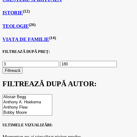
(12)
ISTORIE
(26)
TEOLOGIE
(14)
VIAȚA DE FAMILIE
FILTREAZĂ DUPĂ PREȚ:
Filtrează
FILTREAZĂ DUPĂ AUTOR:
ULTIMELE VIZUALIZĂRI:
Momentan nu ai vizualizat niciun produs.