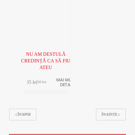
NU AM DESTULĂ
CREDINȚĂ CA SĂ FIU
ATEU
MAI MULTE
35
lei
50
lei
DETALII
ÎNAPOI
ÎNAINTE