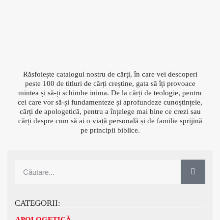
Răsfoiește catalogul nostru de cărți, în care vei descoperi
peste 100 de titluri de cărți creștine, gata să îți provoace
mintea și să-ți schimbe inima. De la cărți de teologie, pentru
cei care vor să-și fundamenteze și aprofundeze cunoștințele,
cărți de apologetică, pentru a înțelege mai bine ce crezi sau
cărți despre cum să ai o viață personală și de familie sprijină
pe principii biblice.
CATEGORII:
APOLOGETICĂ