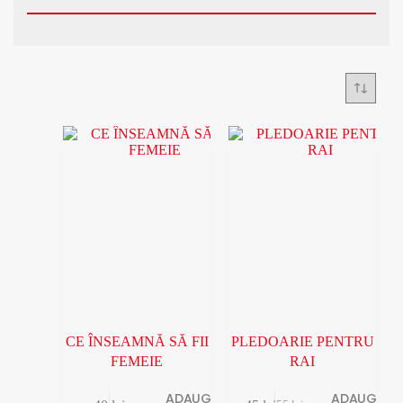
CE ÎNSEAMNĂ SĂ FII
PLEDOARIE PENTRU
FEMEIE
RAI
ADAUGĂ ÎN
ADAUGĂ ÎN