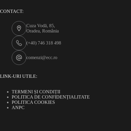
CONTACT:
Cuza Vodă, 85,
Oradea, România
(+40) 746 318 498
comenzi@ecc.ro
LINK-URI UTILE:
TERMENI ȘI CONDIȚII
POLITICA DE CONFIDENȚIALITATE
POLITICA COOKIES
ANPC