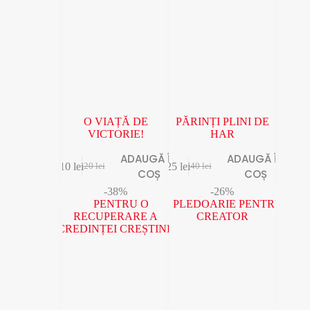
O VIAȚĂ DE
PĂRINȚI PLINI DE
VICTORIE!
HAR
ADAUGĂ ÎN
ADAUGĂ ÎN
10
lei
25
lei
20
lei
40
lei
COȘ
COȘ
-38%
-26%