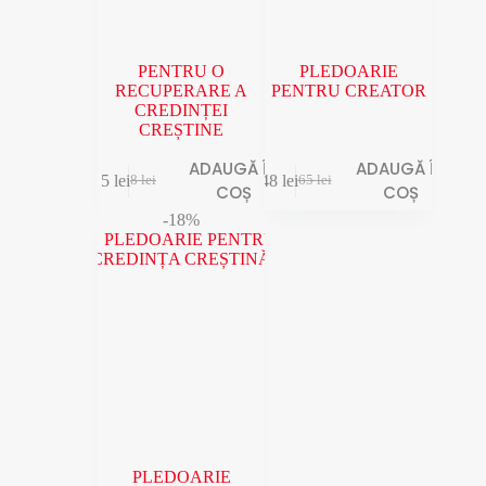
PENTRU O
PLEDOARIE
RECUPERARE A
PENTRU CREATOR
CREDINȚEI
CREȘTINE
ADAUGĂ ÎN
ADAUGĂ ÎN
5
lei
48
lei
8
lei
65
lei
COȘ
COȘ
-18%
PLEDOARIE