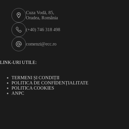
Cuza Vodă, 85,
Oradea, România
(+40) 746 318 498
comenzi@ecc.ro
LINK-URI UTILE:
TERMENI ȘI CONDIȚII
POLITICA DE CONFIDENȚIALITATE
POLITICA COOKIES
ANPC