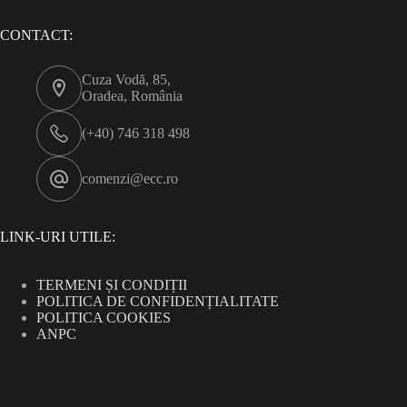
CONTACT:
Cuza Vodă, 85,
Oradea, România
(+40) 746 318 498
comenzi@ecc.ro
LINK-URI UTILE:
TERMENI ȘI CONDIȚII
POLITICA DE CONFIDENȚIALITATE
POLITICA COOKIES
ANPC